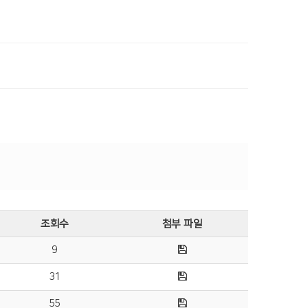
조회수
첨부 파일
9
31
55