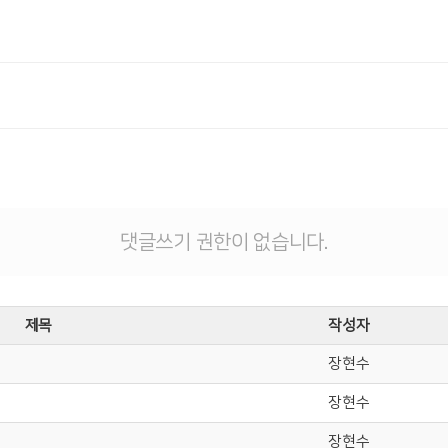
댓글쓰기 권한이 없습니다.
제목
작성자
장현수
장현수
장현수