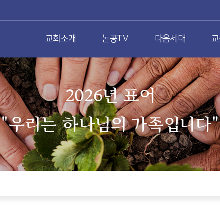
교회소개
논공TV
다음세대
교
2026년 표어
"우리는 하나님의 가족입니다"