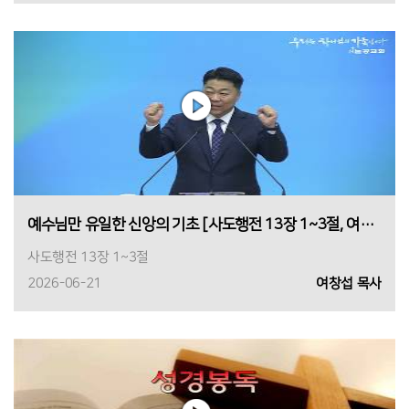
예수님만 유일한 신앙의 기초 [사도행전 13장 1~3절, 여창섭 목사, 2026년 6월 21일 1부]
사도행전 13장 1~3절
2026-06-21
여창섭 목사