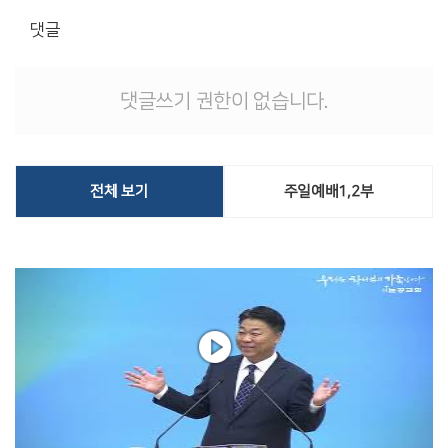
댓글
댓글쓰기 권한이 없습니다.
전체 보기
주일예배1,2부