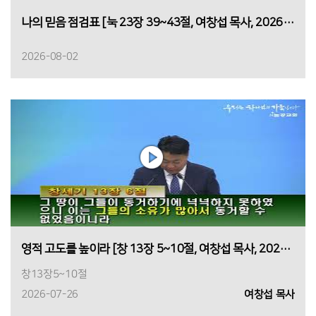
나의 믿음 점검표 [눅 23장 39~43절, 여창섭 목사, 2026년8월 2일 1부]
2026-08-02
영적 고도를 높이라 [창 13장 5~10절, 여창섭 목사, 2026년 7월 26일 1부\
창13장5~10절
2026-07-26
여창섭 목사