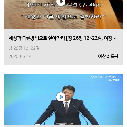
세상과 다른방법으로 살아가라 [창 26장 12~22절, 여창섭 목사, 2026년 6월 14일 1부]
창 26장 12~22절
2026-06-14
여창섭 목사