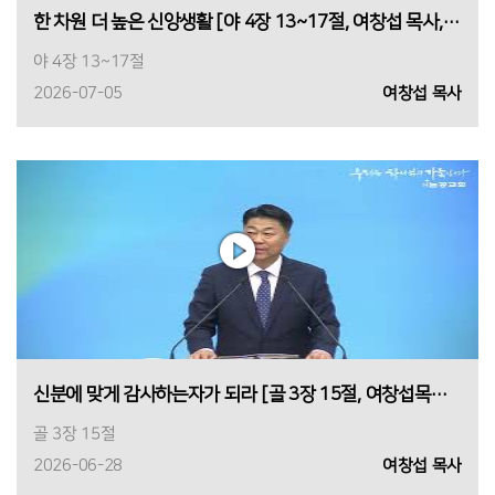
한 차원 더 높은 신앙생활 [야 4장 13~17절, 여창섭 목사, 2026년 7월 5일 1부]
야 4장 13~17절
2026-07-05
여창섭 목사
신분에 맞게 감사하는자가 되라 [골 3장 15절, 여창섭목사, 2026년 6월 28일 1부]
골 3장 15절
2026-06-28
여창섭 목사