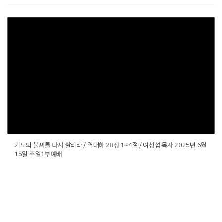
기도의 불씨를 다시 살리라 / 역대하 20장 1~4절 / 여창섭 목사 2025년 6월
15일 주일1부예배