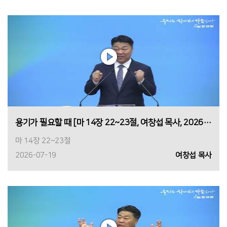
용기가 필요할 때 [마 14장 22~23절, 여창섭 목사, 2026년 7월 19일 1부]
마 14장 22~23절
2026-07-19
여창섭 목사