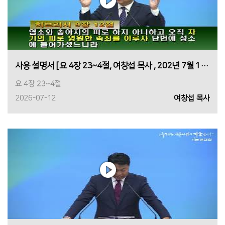
사용 설명서 [요 4장 23~4절, 여창섭 목사 , 202년 7월 12일 1부]
요 4장 23~4절
2026-07-12
여창섭 목사