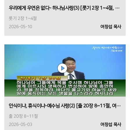
우리에게 우연은 없다- 하나님사랑(3) [룻기 2장 1~4절, 여창섭목사, 2026년 05월 10일 1부]
룻기 2장 1~4절
2026-05-10
여창섭 목사
안식이냐, 휴식이냐-예수님 사랑(2) [출 20장 8~11절, 여창섭 목사, 2026년 5월 3일 1부]
출 20장 8~11절
2026-05-03
여창섭 목사