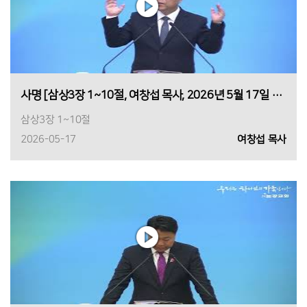
사명 [삼상3장 1~10절, 여창섭 목사, 2026년 5월 17일 주일1,2부]
삼상3장 1~10절
2026-05-17
여창섭 목사