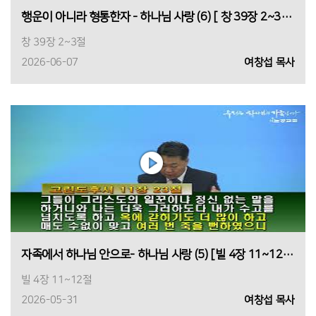
행운이 아니라 형통한자 - 하나님 사랑 (6) [ 창 39장 2~3절, 여창섭 목사, 2026년 6월 7일 1부]
창 39장 2~3절
2026-06-07
여창섭 목사
자족에서 하나님 안으로- 하나님 사랑 (5) [빌 4장 11~12절, 여창섭 목사, 2026년 5월 31일 1부]
빌 4장 11~12절
2026-05-31
여창섭 목사