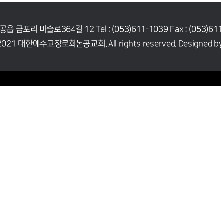
공읍 금포리 비슬로364길 12
Tel : (053)611-1039 Fax : (053)6
t© 2021 대한예수교장로회논공교회.
All rights reserved.
Designed by