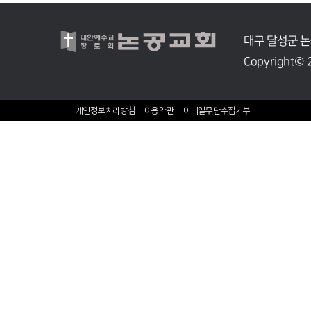
대구 달성군 논
Copyrigh
개인정보처리방침
이용약관
이메일무단수집거부