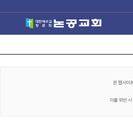
본 웹사이
이를 위반 시