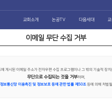
교회소개
논공TV
다음세대
교
이메일 무단 수집 거부
트에 게시된 이메일 주소가 전자우편 수집 프로그램이나 그 밖의 기술적 장치
무단으로 수집되는 것을 거부
하며,
정보통신망 이용촉진 및 정보보호 등에 관한 법률 제50조
등에 의해 처벌될