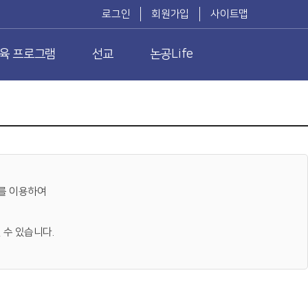
로그인
회원가입
사이트맵
육 프로그램
선교
논공Life
를 이용하여
 수 있습니다.