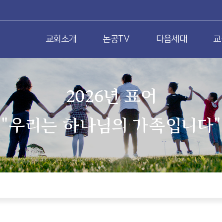
교회소개
논공TV
다음세대
교
2026년 표어
"우리는 하나님의 가족입니다"