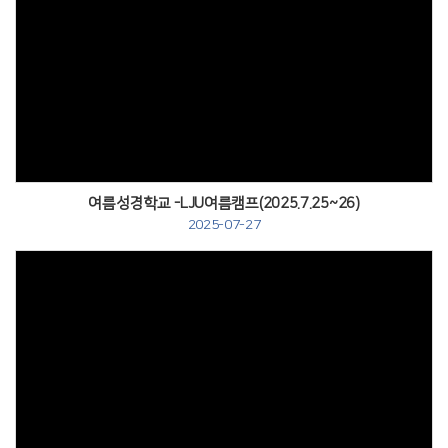
Views
여름성경학교 -LJU여름캠프(2025.7.25~26)
2025-07-27
Views