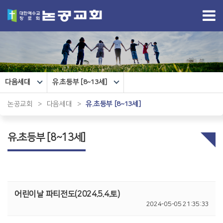
다음세대
유.초등부 [8~13세]
논공교회
>
다음세대
>
유.초등부 [8~13세]
유.초등부 [8~13세]
어린이날 파티전도(2024.5.4.토)
2024-05-05 21:35:33