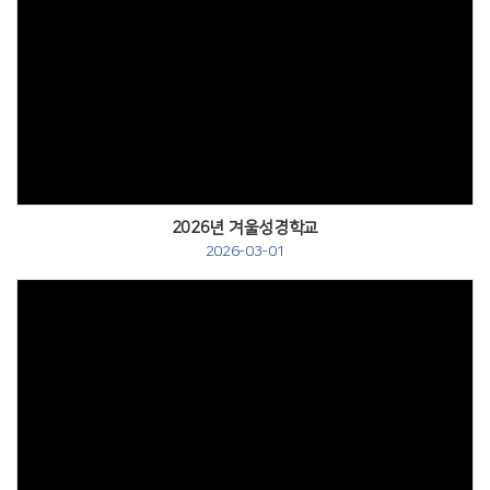
# 첨부 19.8-2.jpg
# 첨부 20.8-3.jpg
# 첨부 21.8-4.jpg
# 첨부 22.8-5.jpg
Views
# 첨부 23.8-6.jpg
# 첨부 24.8-7.jpg
# 첨부 25.10.jpg
2026년 겨울성경학교
2026-03-01
Views