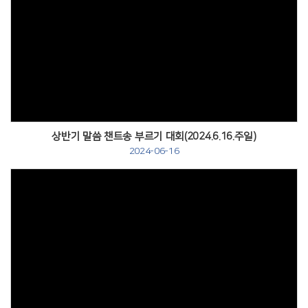
Views
상반기 말씀 챈트송 부르기 대회(2024.6.16.주일)
2024-06-16
Views