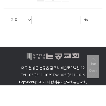
검색
대구 달성군 논공읍 금포리 비슬로364길 12
Tel : (053)611-1039 Fax : (053)611-1019
Copyright© 2021 대한예수교장로회논공교회.
All rights reserved.
Designed by (주)
스데반정보
.